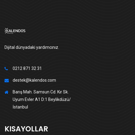
Dijital dünyadaki yardımcınız.
0212 871 32 31
destek@kalendos.com
Barış Mah. Samsun Cd. Kır Sk.
Uyum Evler A1 D:1 Beylikdüzü/
İstanbul
KISAYOLLAR