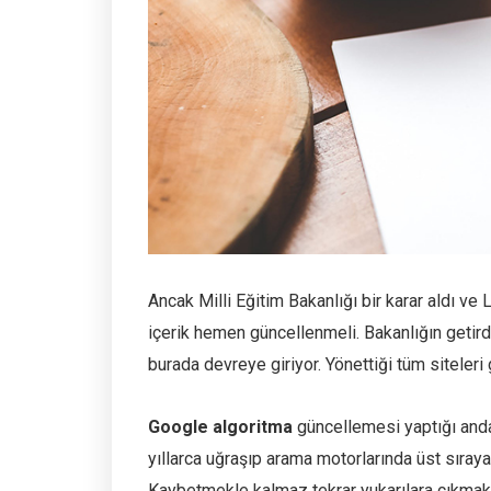
Ancak Milli Eğitim Bakanlığı bir karar aldı ve Li
içerik hemen güncellenmeli. Bakanlığın getirdi
burada devreye giriyor. Yönettiği tüm siteleri 
Google algoritma
güncellemesi yaptığı anda
yıllarca uğraşıp arama motorlarında üst sıraya 
Kaybetmekle kalmaz tekrar yukarılara çıkmak i