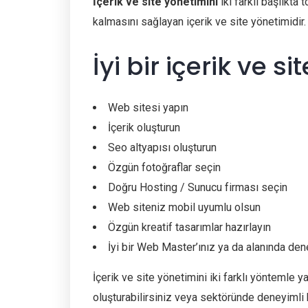
İçerik ve site yönetimini
iki farklı başlıkta t
kalmasını sağlayan içerik ve site yönetimidir.
İyi bir içerik ve s
Web sitesi yapın
İçerik oluşturun
Seo altyapısı oluşturun
Özgün fotoğraflar seçin
Doğru Hosting / Sunucu firması seçin
Web siteniz mobil uyumlu olsun
Özgün kreatif tasarımlar hazırlayın
İyi bir Web Master’ınız ya da alanında dene
İçerik ve site yönetimini iki farklı yöntemle ya
oluşturabilirsiniz veya sektöründe deneyimli bi