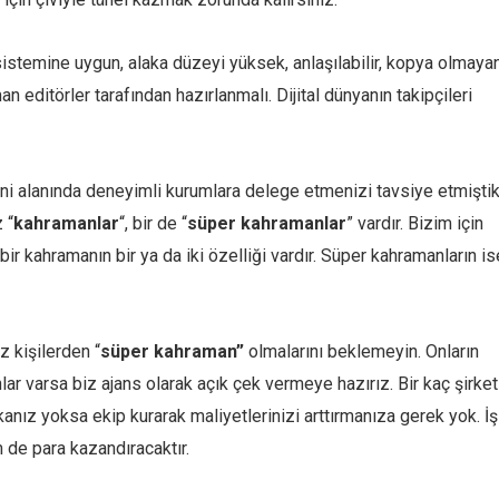
sistemine uygun, alaka düzeyi yüksek, anlaşılabilir, kopya olmaya
 editörler tarafından hazırlanmalı. Dijital dünyanın takipçileri
mini alanında deneyimli kurumlara delege etmenizi tavsiye etmiştik
 “
kahramanlar
“, bir de “
süper kahramanlar
” vardır. Bizim için
bir kahramanın bir ya da iki özelliği vardır. Süper kahramanların is
ız kişilerden “
süper kahraman”
olmalarını beklemeyin. Onların
ar varsa biz ajans olarak açık çek vermeye hazırız. Bir kaç şirket
anız yoksa ekip kurarak maliyetlerinizi arttırmanıza gerek yok. İş
de para kazandıracaktır.