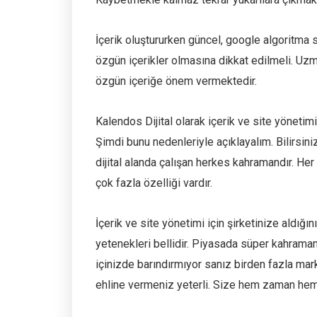
İçerik oluştururken güncel, google algoritma 
özgün içerikler olmasına dikkat edilmeli. Uzman
özgün içeriğe önem vermektedir.
Kalendos Dijital olarak içerik ve site yöneti
Şimdi bunu nedenleriyle açıklayalım. Bilirsiniz
dijital alanda çalışan herkes kahramandır. Her 
çok fazla özelliği vardır.
İçerik ve site yönetimi için şirketinize aldığın
yetenekleri bellidir. Piyasada süper kahramanl
içinizde barındırmıyor sanız birden fazla mark
ehline vermeniz yeterli. Size hem zaman hem 