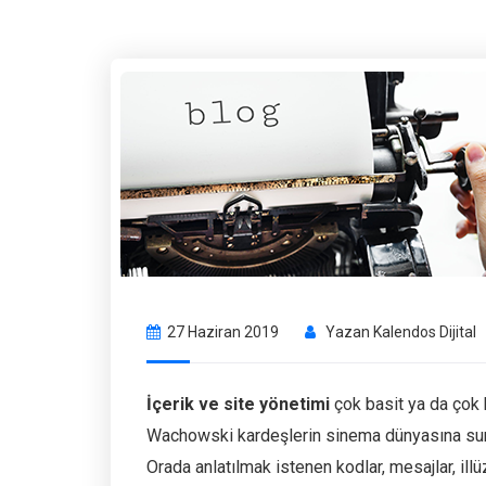
27 Haziran 2019
Yazan
Kalendos Dijital
İçerik ve site yönetimi
çok basit ya da çok k
Wachowski kardeşlerin sinema dünyasına s
Orada anlatılmak istenen kodlar, mesajlar, illü