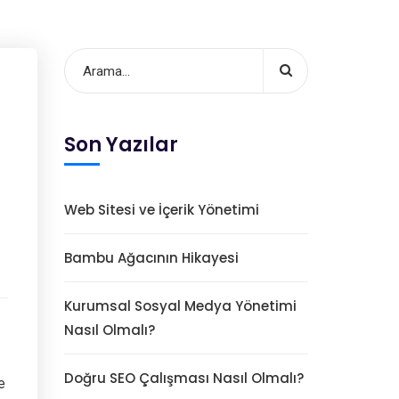
Son Yazılar
Web Sitesi ve İçerik Yönetimi
Bambu Ağacının Hikayesi
Kurumsal Sosyal Medya Yönetimi
Nasıl Olmalı?
Doğru SEO Çalışması Nasıl Olmalı?
e