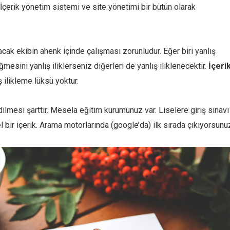
İçerik yönetim sistemi ve site yönetimi bir bütün olarak
acak ekibin ahenk içinde çalışması zorunludur. Eğer biri yanlış
esini yanlış iliklerseniz diğerleri de yanlış iliklenecektir.
İçeri
ilikleme lüksü yoktur.
dilmesi şarttır. Mesela eğitim kurumunuz var. Liselere giriş sınavı
el bir içerik. Arama motorlarında (google’da) ilk sırada çıkıyorsunu