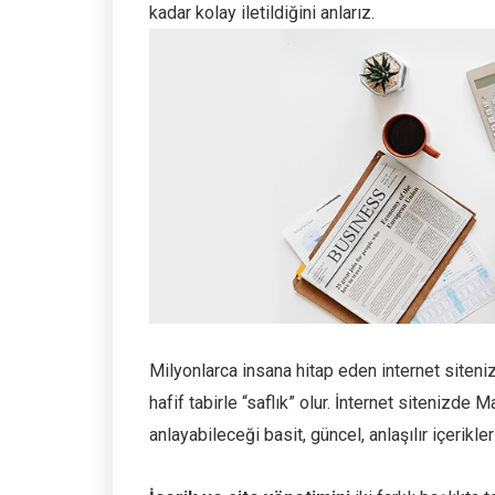
kadar kolay iletildiğini anlarız.
Milyonlarca insana hitap eden internet siten
hafif tabirle “saflık” olur. İnternet sitenizde 
anlayabileceği basit, güncel, anlaşılır içerikler