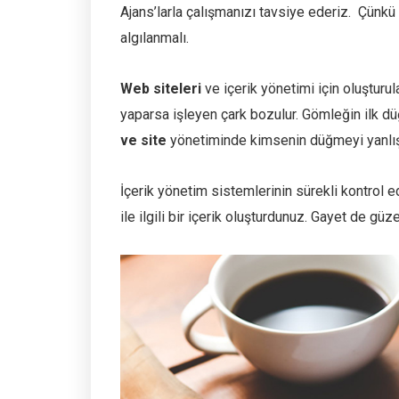
Ajans’larla çalışmanızı tavsiye ederiz. Çünkü 
algılanmalı.
Web siteleri
ve içerik yönetimi için oluşturul
yaparsa işleyen çark bozulur. Gömleğin ilk düğm
ve site
yönetiminde kimsenin düğmeyi yanlış 
İçerik yönetim sistemlerinin sürekli kontrol e
ile ilgili bir içerik oluşturdunuz. Gayet de güz