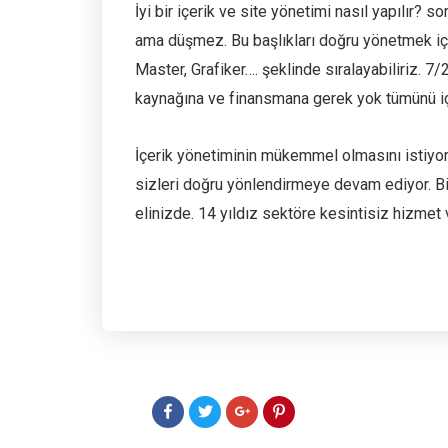
İyi bir içerik ve site yönetimi nasıl yapılır? s
ama düşmez. Bu başlıkları doğru yönetmek içi
Master, Grafiker…. şeklinde sıralayabiliriz. 7
kaynağına ve finansmana gerek yok tümünü içi
İçerik yönetiminin mükemmel olmasını istiyor
sizleri doğru yönlendirmeye devam ediyor. B
elinizde. 14 yıldız sektöre kesintisiz hizm