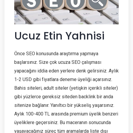
Ucuz Etin Yahnisi
Önce SEO konusunda araştırma yapmaya
başlarsınız. Size çok ucuza SEO çalışması
yapacağını iddia eden yerlere denk gelirsiniz. Aylık
1-2 USD gibi fiyatlara deneme üyeliği açarsınız.
Bahis siteleri, adult siteler (yetişkin içerikli siteler)
gibi yüzlerce gereksiz siteden backlink bir anda
sitenize bağlanır. Yanıltıcı bir yükseliş yaşarsınız.
Aylık 100-400 TL arasında premium üyelik benzeri
üyeliklere geçersiniz. Bu maceranın sonucunda
yaşayacağınız süreç tüm aramalarda liste dışı