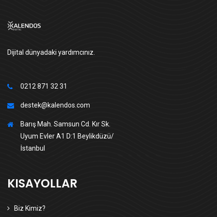
Dijital dünyadaki yardımcınız.
0212 871 32 31
destek@kalendos.com
Barış Mah. Samsun Cd. Kır Sk.
Uyum Evler A1 D:1 Beylikdüzü/
İstanbul
KISAYOLLAR
Biz Kimiz?